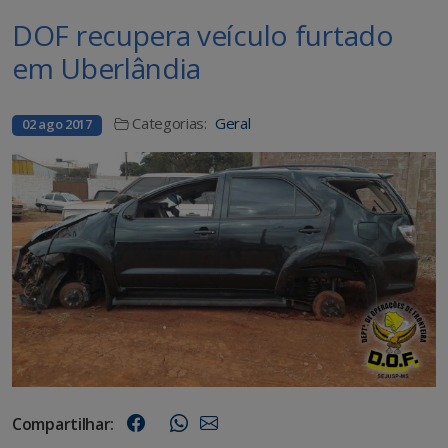
DOF recupera veículo furtado
em Uberlândia
Categorias:
Geral
02 ago 2017
Compartilhar: