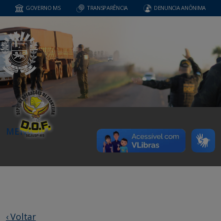
GOVERNO MS
TRANSPARÊNCIA
DENUNCIA ANÔNIMA
MENU
‹ Voltar