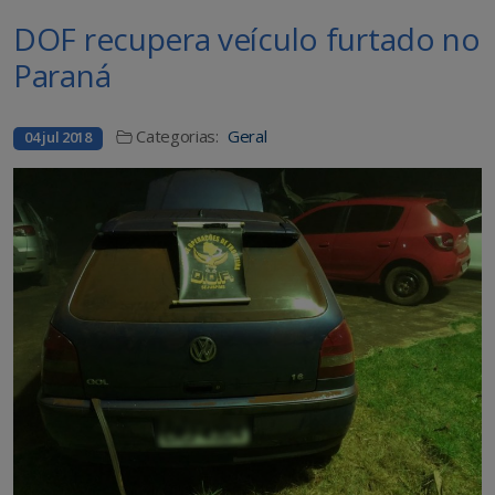
DOF recupera veículo furtado no
Paraná
Categorias:
Geral
04 jul 2018