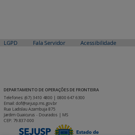
LGPD
Fala Servidor
Acessibilidade
DEPARTAMENTO DE OPERAÇÕES DE FRONTEIRA
Telefones: (67) 3410 4800 | 0800 647 6300
Email: dof@sejusp.ms.gov.br
Rua Ladislau Azambuja 875
Jardim Guaicurus - Dourados | MS
CEP: 79.837-000