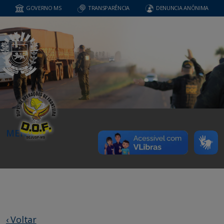
GOVERNO MS
TRANSPARÊNCIA
DENUNCIA ANÔNIMA
MENU
‹ Voltar