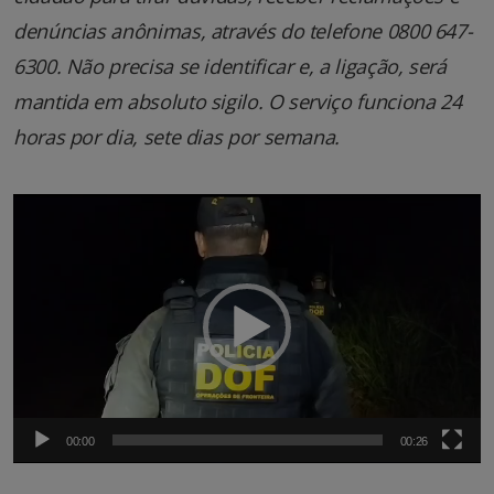
denúncias anônimas, através do telefone 0800 647-
6300. Não precisa se identificar e, a ligação, será
mantida em absoluto sigilo. O serviço funciona 24
horas por dia, sete dias por semana.
Tocador
de
vídeo
00:00
00:26