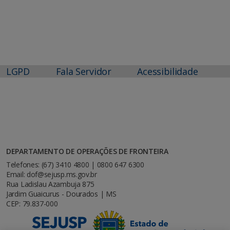
LGPD
Fala Servidor
Acessibilidade
DEPARTAMENTO DE OPERAÇÕES DE FRONTEIRA
Telefones: (67) 3410 4800 | 0800 647 6300
Email: dof@sejusp.ms.gov.br
Rua Ladislau Azambuja 875
Jardim Guaicurus - Dourados | MS
CEP: 79.837-000