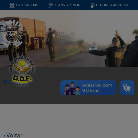
GOVERNO MS
TRANSPARÊNCIA
DENUNCIA ANÔNIMA
MENU
‹ Voltar