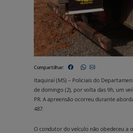
Compartilhar:
Itaquiraí (MS) – Policiais do Departam
de domingo (2), por volta das 9h, um veí
PR. A apreensão ocorreu durante abordag
487.
O condutor do veículo não obedeceu a o