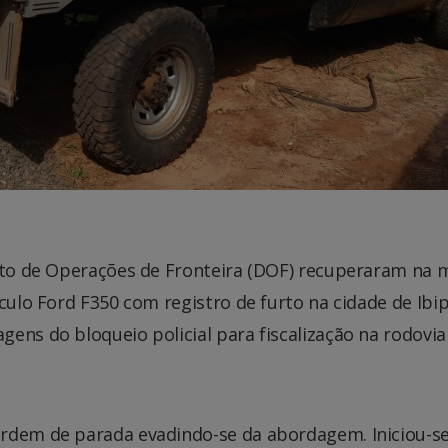
ento de Operações de Fronteira (DOF) recuperaram na
culo Ford F350 com registro de furto na cidade de Ibi
ens do bloqueio policial para fiscalização na rodovi
rdem de parada evadindo-se da abordagem. Iniciou-se