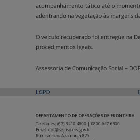
acompanhamento tático até o momento 
adentrando na vegetação às margens da 
O veículo recuperado foi entregue na Del
procedimentos legais.
Assessoria de Comunicação Social – DO
LGPD
DEPARTAMENTO DE OPERAÇÕES DE FRONTEIRA
Telefones: (67) 3410 4800 | 0800 647 6300
Email: dof@sejusp.ms.gov.br
Rua Ladislau Azambuja 875