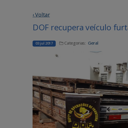
‹ Voltar
DOF recupera veículo fur
Categorias:
Geral
03 jul 2017