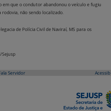
em que o condutor abandonou o veículo e fugiu
rodovia, não sendo localizado.
egacia de Polícia Civil de Naviraí, MS para os
F/Sejusp
Fala Servidor
Acessib