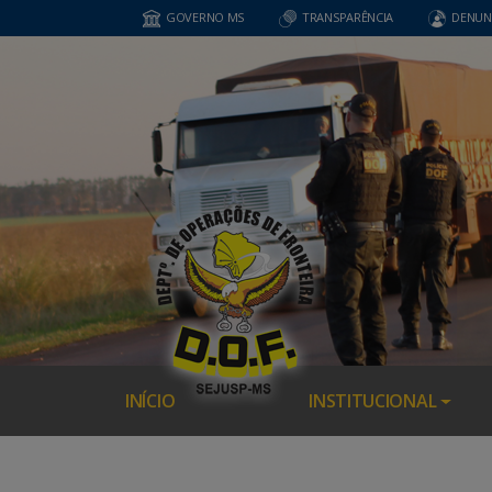
GOVERNO MS
TRANSPARÊNCIA
DENUN
INÍCIO
INSTITUCIONAL