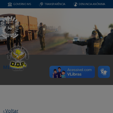
GOVERNO MS
TRANSPARÊNCIA
DENUNCIA ANÔNIMA
MENU
‹ Voltar