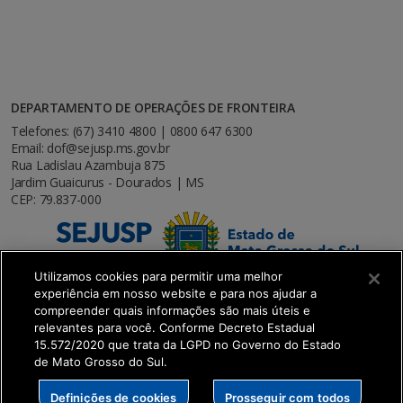
DEPARTAMENTO DE OPERAÇÕES DE FRONTEIRA
Telefones: (67) 3410 4800 | 0800 647 6300
Email: dof@sejusp.ms.gov.br
Rua Ladislau Azambuja 875
Jardim Guaicurus - Dourados | MS
CEP: 79.837-000
Utilizamos cookies para permitir uma melhor
experiência em nosso website e para nos ajudar a
compreender quais informações são mais úteis e
relevantes para você. Conforme Decreto Estadual
15.572/2020 que trata da LGPD no Governo do Estado
de Mato Grosso do Sul.
SETDIG | Secretaria-Executiva de Transformação
Definições de cookies
Prosseguir com todos
Digital