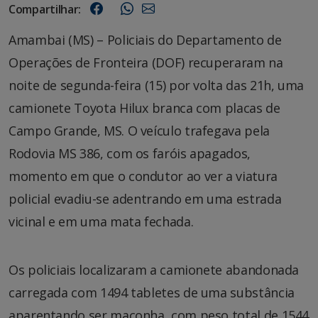
Compartilhar:
Amambai (MS) – Policiais do Departamento de
Operações de Fronteira (DOF) recuperaram na
noite de segunda-feira (15) por volta das 21h, uma
camionete Toyota Hilux branca com placas de
Campo Grande, MS. O veículo trafegava pela
Rodovia MS 386, com os faróis apagados,
momento em que o condutor ao ver a viatura
policial evadiu-se adentrando em uma estrada
vicinal e em uma mata fechada.
Os policiais localizaram a camionete abandonada
carregada com 1494 tabletes de uma substância
aparentando ser maconha, com peso total de 1544