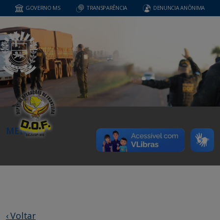
GOVERNO MS
TRANSPARÊNCIA
DENUNCIA ANÔNIMA
MENU
‹ Voltar