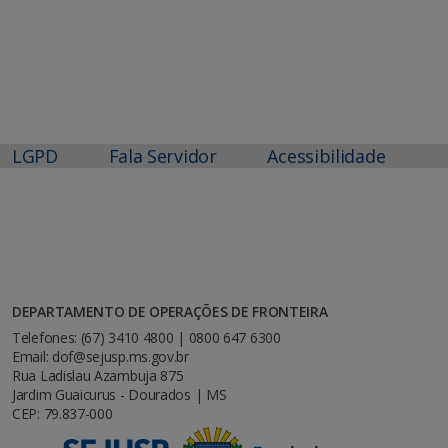
LGPD
Fala Servidor
Acessibilidade
DEPARTAMENTO DE OPERAÇÕES DE FRONTEIRA
Telefones: (67) 3410 4800 | 0800 647 6300
Email: dof@sejusp.ms.gov.br
Rua Ladislau Azambuja 875
Jardim Guaicurus - Dourados | MS
CEP: 79.837-000