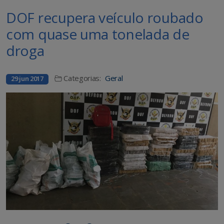
DOF recupera veículo roubado
com quase uma tonelada de
droga
Categorias:
Geral
29 jun 2017