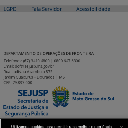
LGPD
Fala Servidor
Acessibilidade
DEPARTAMENTO DE OPERAÇÕES DE FRONTEIRA
Telefones: (67) 3410 4800 | 0800 647 6300
Email: dof@sejusp.ms.gov.br
Rua Ladislau Azambuja 875
Jardim Guaicurus - Dourados | MS
CEP: 79.837-000
Utilizamos cookies para permitir uma melhor experiência