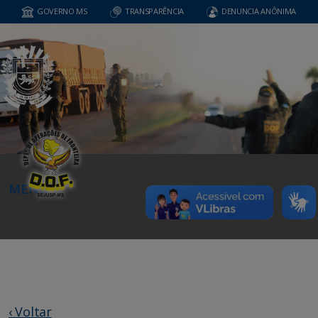
GOVERNO MS
TRANSPARÊNCIA
DENUNCIA ANÔNIMA
MENU
‹ Voltar