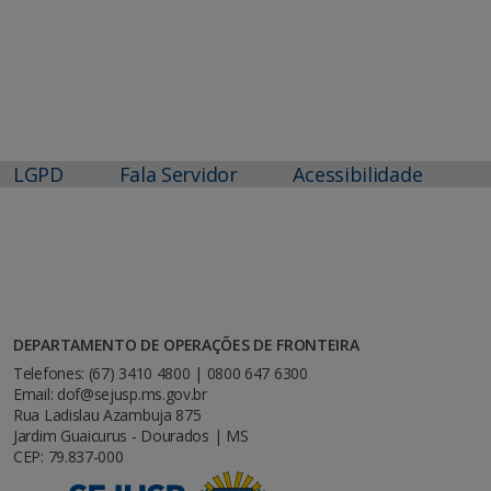
LGPD
Fala Servidor
Acessibilidade
DEPARTAMENTO DE OPERAÇÕES DE FRONTEIRA
Telefones: (67) 3410 4800 | 0800 647 6300
Email: dof@sejusp.ms.gov.br
Rua Ladislau Azambuja 875
Jardim Guaicurus - Dourados | MS
CEP: 79.837-000