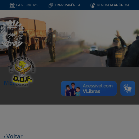
GOVERNO MS
TRANSPARÊNCIA
DENUNCIA ANÔNIMA
MENU
‹ Voltar