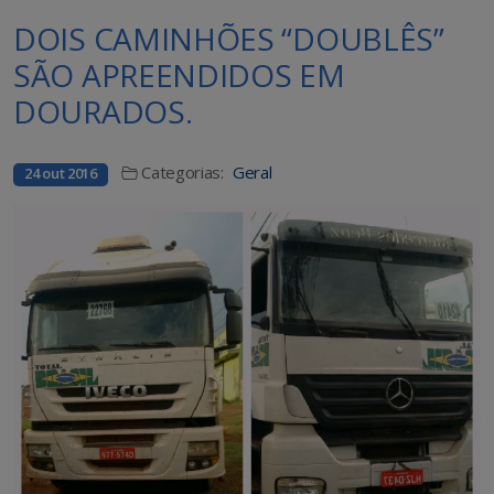
DOIS CAMINHÕES “DOUBLÊS”
SÃO APREENDIDOS EM
DOURADOS.
Categorias:
Geral
24 out 2016