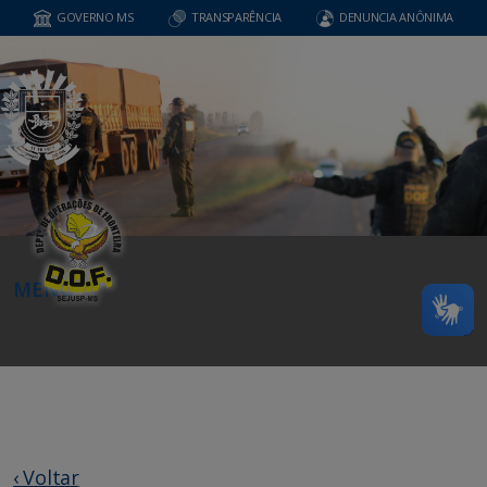
GOVERNO MS
TRANSPARÊNCIA
DENUNCIA ANÔNIMA
MENU
‹ Voltar