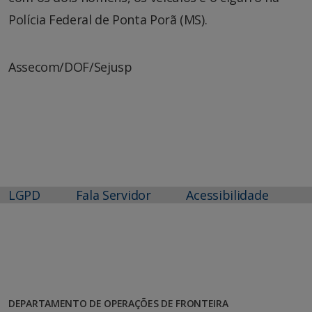
Polícia Federal de Ponta Porã (MS).
Assecom/DOF/Sejusp
LGPD
Fala Servidor
Acessibilidade
DEPARTAMENTO DE OPERAÇÕES DE FRONTEIRA