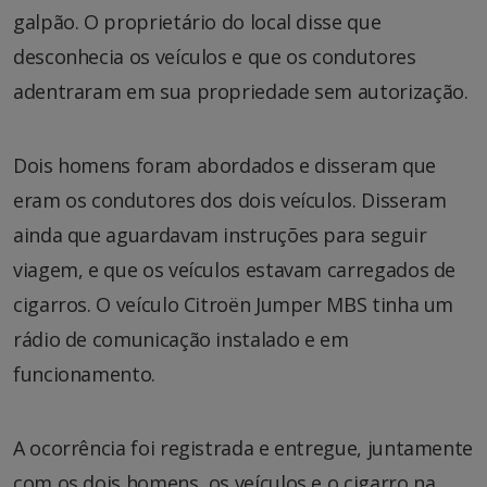
galpão. O proprietário do local disse que
desconhecia os veículos e que os condutores
adentraram em sua propriedade sem autorização.
Dois homens foram abordados e disseram que
eram os condutores dos dois veículos. Disseram
ainda que aguardavam instruções para seguir
viagem, e que os veículos estavam carregados de
cigarros. O veículo Citroën Jumper MBS tinha um
rádio de comunicação instalado e em
funcionamento.
A ocorrência foi registrada e entregue, juntamente
com os dois homens, os veículos e o cigarro na