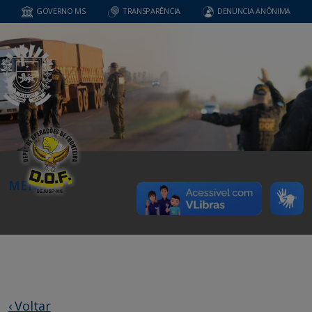
GOVERNO MS
TRANSPARÊNCIA
DENUNCIA ANÔNIMA
MENU
‹ Voltar