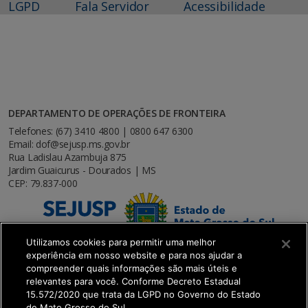
LGPD
Fala Servidor
Acessibilidade
DEPARTAMENTO DE OPERAÇÕES DE FRONTEIRA
Telefones: (67) 3410 4800 | 0800 647 6300
Email: dof@sejusp.ms.gov.br
Rua Ladislau Azambuja 875
Jardim Guaicurus - Dourados | MS
CEP: 79.837-000
Utilizamos cookies para permitir uma melhor
experiência em nosso website e para nos ajudar a
compreender quais informações são mais úteis e
relevantes para você. Conforme Decreto Estadual
15.572/2020 que trata da LGPD no Governo do Estado
de Mato Grosso do Sul.