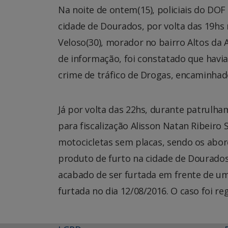
Na noite de ontem(15), policiais do DO
cidade de Dourados, por volta das 19hs
Veloso(30), morador no bairro Altos da 
de informação, foi constatado que hav
crime de tráfico de Drogas, encaminha
Já por volta das 22hs, durante patrulh
para fiscalização Alisson Natan Ribeiro 
motocicletas sem placas, sendo os abo
produto de furto na cidade de Dourados
acabado de ser furtada em frente de um
furtada no dia 12/08/2016. O caso foi 