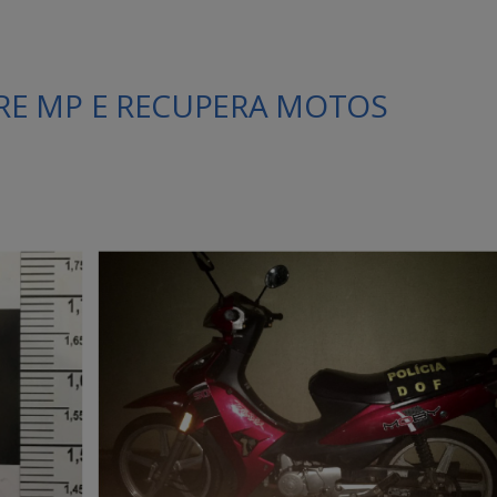
E MP E RECUPERA MOTOS