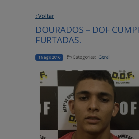
‹ Voltar
DOURADOS – DOF CUMPR
FURTADAS.
Categorias:
Geral
16 ago 2016