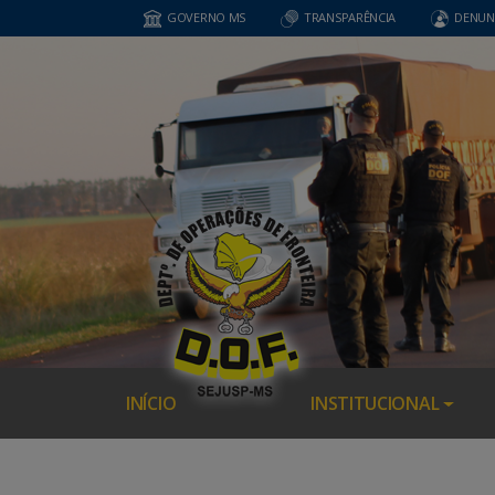
GOVERNO MS
TRANSPARÊNCIA
DENUN
INÍCIO
INSTITUCIONAL