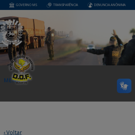
GOVERNO MS
TRANSPARÊNCIA
DENUNCIA ANÔNIMA
MENU
‹ Voltar