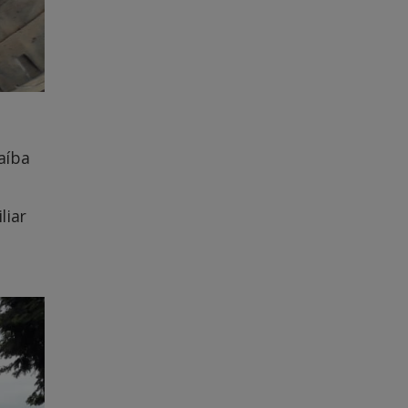
aíba
liar