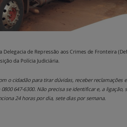
na Delegacia de Repressão aos Crimes de Fronteira (Def
ão da Polícia Judiciária.
m o cidadão para tirar dúvidas, receber reclamações e
800 647-6300. Não precisa se identificar e, a ligação, 
nciona 24 horas por dia, sete dias por semana.