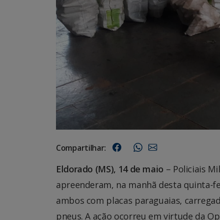
Compartilhar:
Eldorado (MS), 14 de maio
– Policiais 
apreenderam, na manhã desta quinta-fe
ambos com placas paraguaias, carregad
pneus. A ação ocorreu em virtude da Ope