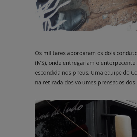
Os militares abordaram os dois conduto
(MS), onde entregariam o entorpecente. D
escondida nos pneus. Uma equipe do Co
na retirada dos volumes prensados dos