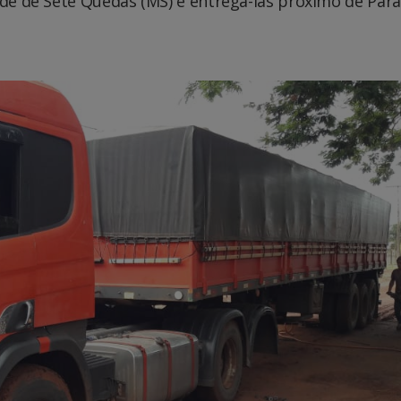
ade de Sete Quedas (MS) e entregá-las próximo de Par