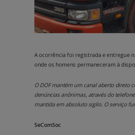
A ocorrência foi registrada e entregue 
onde os homens permaneceram à disposiç
O DOF mantém um canal aberto direto co
denúncias anônimas, através do telefone 0
mantida em absoluto sigilo. O serviço fu
SeComSoc