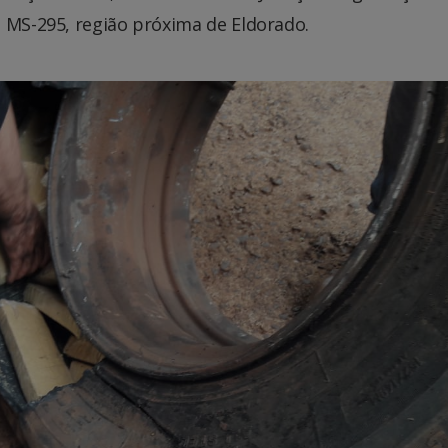
a MS-295, região próxima de Eldorado.