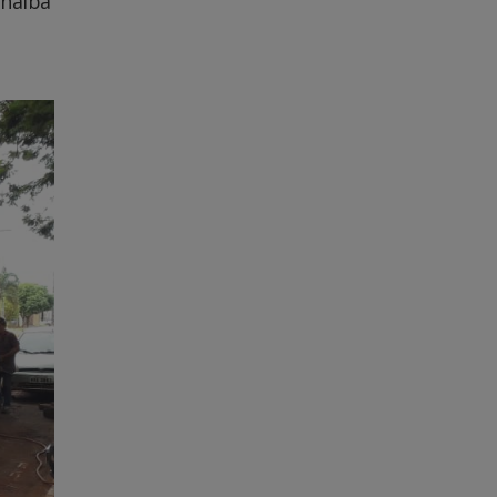
anaíba