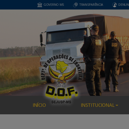
GOVERNO MS
TRANSPARÊNCIA
DENUN
INÍCIO
INSTITUCIONAL