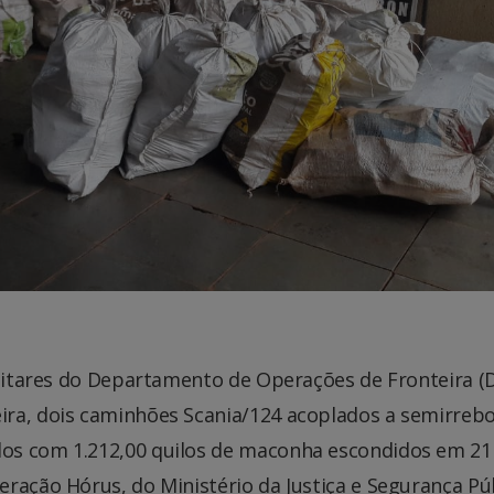
Militares do Departamento de Operações de Fronteira (
ira, dois caminhões Scania/124 acoplados a semirreb
os com 1.212,00 quilos de maconha escondidos em 21
ração Hórus, do Ministério da Justiça e Segurança Púb