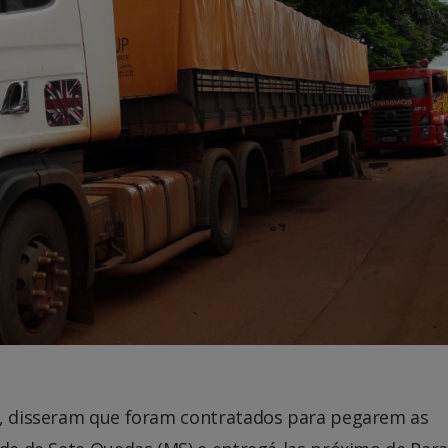
e, disseram que foram contratados para pegarem as