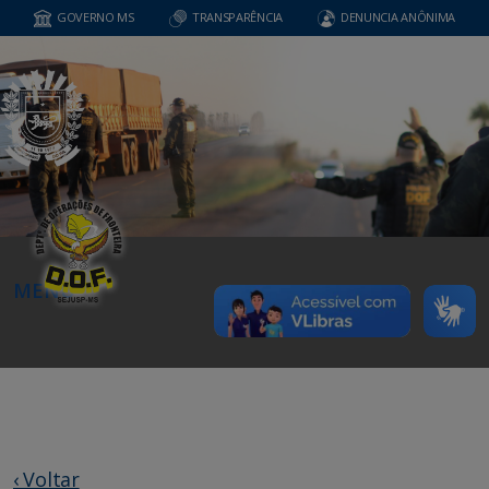
GOVERNO MS
TRANSPARÊNCIA
DENUNCIA ANÔNIMA
MENU
‹ Voltar