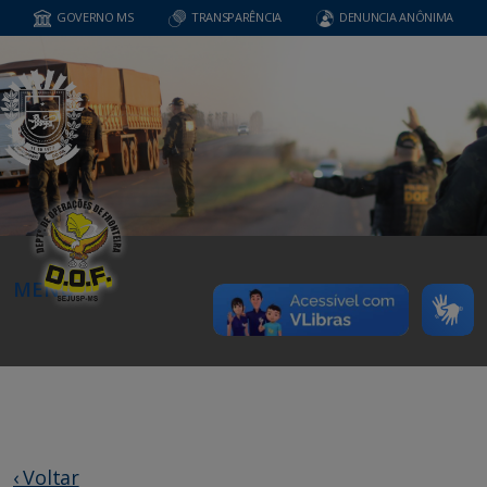
GOVERNO MS
TRANSPARÊNCIA
DENUNCIA ANÔNIMA
MENU
‹ Voltar