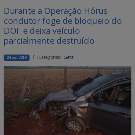
Durante a Operação Hórus
condutor foge de bloqueio do
DOF e deixa veículo
parcialmente destruído
Categorias:
Geral
24 out 2019