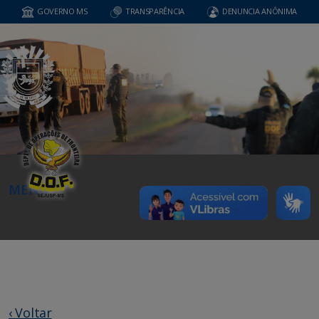
GOVERNO MS
TRANSPARÊNCIA
DENUNCIA ANÔNIMA
MENU
‹ Voltar