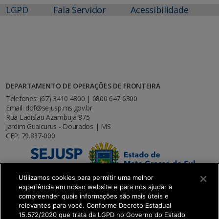
LGPD
Fala Servidor
Acessibilidade
DEPARTAMENTO DE OPERAÇÕES DE FRONTEIRA
Telefones: (67) 3410 4800 | 0800 647 6300
Email: dof@sejusp.ms.gov.br
Rua Ladislau Azambuja 875
Jardim Guaicurus - Dourados | MS
CEP: 79.837-000
Utilizamos cookies para permitir uma melhor
experiência em nosso website e para nos ajudar a
compreender quais informações são mais úteis e
relevantes para você. Conforme Decreto Estadual
15.572/2020 que trata da LGPD no Governo do Estado