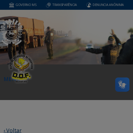
GOVERNO MS
TRANSPARÊNCIA
DENUNCIA ANÔNIMA
MENU
‹ Voltar