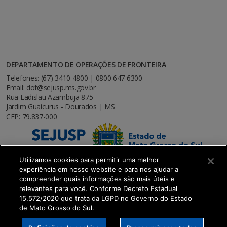
DEPARTAMENTO DE OPERAÇÕES DE FRONTEIRA
Telefones: (67) 3410 4800 | 0800 647 6300
Email: dof@sejusp.ms.gov.br
Rua Ladislau Azambuja 875
Jardim Guaicurus - Dourados | MS
CEP: 79.837-000
Utilizamos cookies para permitir uma melhor
experiência em nosso website e para nos ajudar a
compreender quais informações são mais úteis e
relevantes para você. Conforme Decreto Estadual
15.572/2020 que trata da LGPD no Governo do Estado
de Mato Grosso do Sul.
SETDIG | Secretaria-Executiva de Transformação