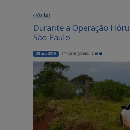
‹ Voltar
Durante a Operação Hóru
São Paulo
Categorias:
Geral
25 nov 2019