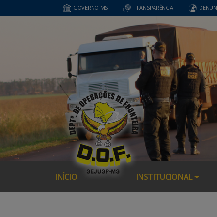
GOVERNO MS
TRANSPARÊNCIA
DENUN
INÍCIO
INSTITUCIONAL