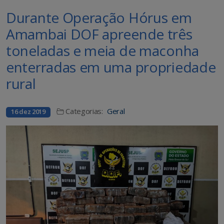
Durante Operação Hórus em
Amambai DOF apreende três
toneladas e meia de maconha
enterradas em uma propriedade
rural
Categorias:
Geral
16 dez 2019