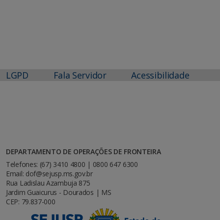
LGPD
Fala Servidor
Acessibilidade
DEPARTAMENTO DE OPERAÇÕES DE FRONTEIRA
Telefones: (67) 3410 4800 | 0800 647 6300
Email: dof@sejusp.ms.gov.br
Rua Ladislau Azambuja 875
Jardim Guaicurus - Dourados | MS
CEP: 79.837-000