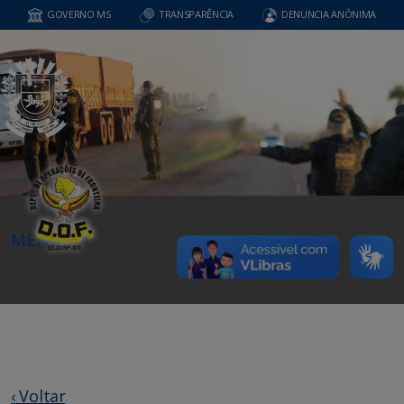
GOVERNO MS
TRANSPARÊNCIA
DENUNCIA ANÔNIMA
MENU
‹ Voltar