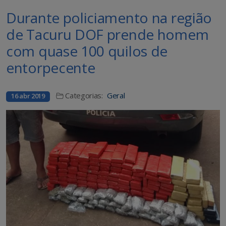
Durante policiamento na região
de Tacuru DOF prende homem
com quase 100 quilos de
entorpecente
Categorias:
Geral
16 abr 2019