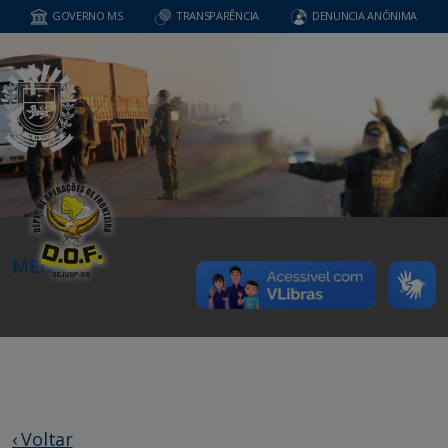
GOVERNO MS
TRANSPARÊNCIA
DENUNCIA ANÔNIMA
MENU
‹ Voltar