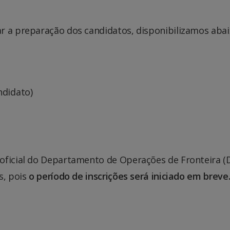
tar a preparação dos candidatos, disponibilizamos abai
didato)
oficial do Departamento de Operações de Fronteira (
s, pois
o período de inscrições será iniciado em breve