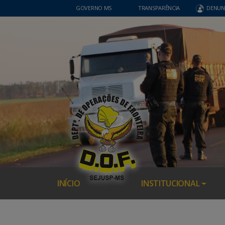
GOVERNO MS
TRANSPARÊNCIA
DENUN
INÍCIO
INSTITUCIONAL