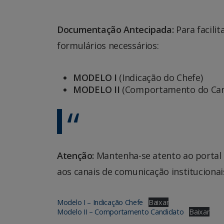
Documentação Antecipada:
Para facili
formulários necessários:
MODELO I
(Indicação do Chefe)
MODELO II
(Comportamento do Can
Atenção:
Mantenha-se atento ao portal 
aos canais de comunicação institucionai
Modelo I – Indicação Chefe
Baixar
Modelo II – Comportamento Candidato
Baixar