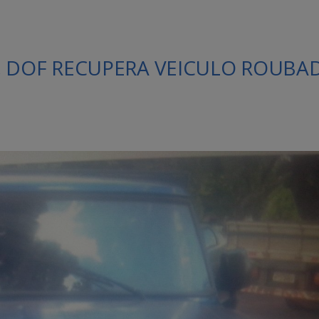
, DOF RECUPERA VEICULO ROUBA