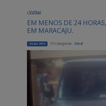
‹ Voltar
EM MENOS DE 24 HORAS
EM MARACAJU.
Categorias:
Geral
04 abr 2016