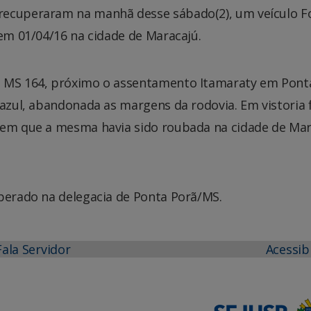
recuperaram na manhã desse sábado(2), um veículo Fo
 em 01/04/16 na cidade de Maracajú.
a MS 164, próximo o assentamento Itamaraty em Pont
 azul, abandonada as margens da rodovia. Em vistoria 
gem que a mesma havia sido roubada na cidade de Ma
uperado na delegacia de Ponta Porã/MS.
Fala Servidor
Acessib