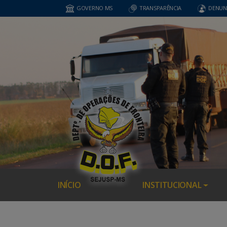
GOVERNO MS
TRANSPARÊNCIA
DENUN
INÍCIO
INSTITUCIONAL