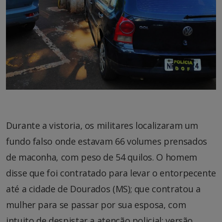
Durante a vistoria, os militares localizaram um
fundo falso onde estavam 66 volumes prensados
de maconha, com peso de 54 quilos. O homem
disse que foi contratado para levar o entorpecente
até a cidade de Dourados (MS); que contratou a
mulher para se passar por sua esposa, com
intuito de despistar a atenção policial; versão