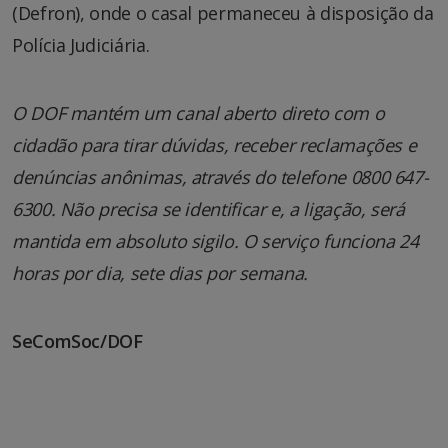
(Defron), onde o casal permaneceu à disposição da
Polícia Judiciária.
O DOF mantém um canal aberto direto com o
cidadão para tirar dúvidas, receber reclamações e
denúncias anônimas, através do telefone 0800 647-
6300. Não precisa se identificar e, a ligação, será
mantida em absoluto sigilo. O serviço funciona 24
horas por dia, sete dias por semana.
SeComSoc/DOF