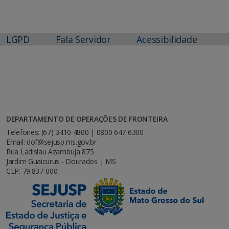
LGPD
Fala Servidor
Acessibilidade
DEPARTAMENTO DE OPERAÇÕES DE FRONTEIRA
Telefones: (67) 3410 4800 | 0800 647 6300
Email: dof@sejusp.ms.gov.br
Rua Ladislau Azambuja 875
Jardim Guaicurus - Dourados | MS
CEP: 79.837-000