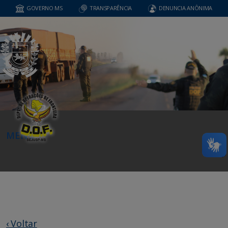
GOVERNO MS
TRANSPARÊNCIA
DENUNCIA ANÔNIMA
MENU
‹ Voltar