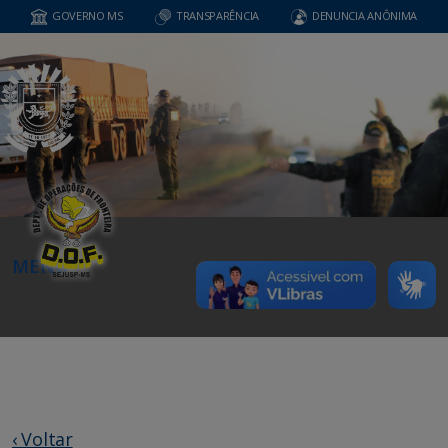
GOVERNO MS
TRANSPARÊNCIA
DENUNCIA ANÔNIMA
MENU
‹ Voltar