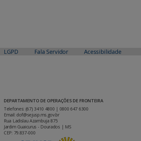
LGPD
Fala Servidor
Acessibilidade
DEPARTAMENTO DE OPERAÇÕES DE FRONTEIRA
Telefones: (67) 3410 4800 | 0800 647 6300
Email: dof@sejusp.ms.gov.br
Rua Ladislau Azambuja 875
Jardim Guaicurus - Dourados | MS
CEP: 79.837-000