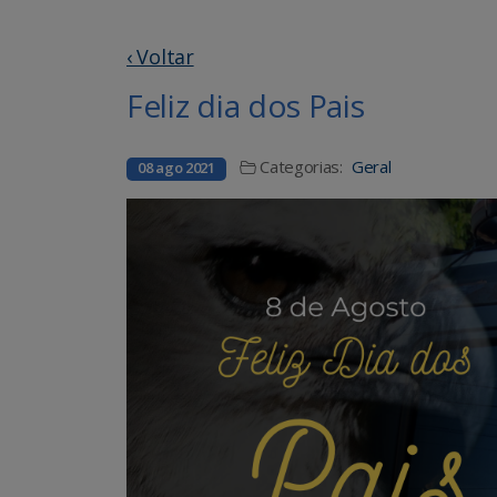
‹ Voltar
Feliz dia dos Pais
Categorias:
Geral
08 ago 2021