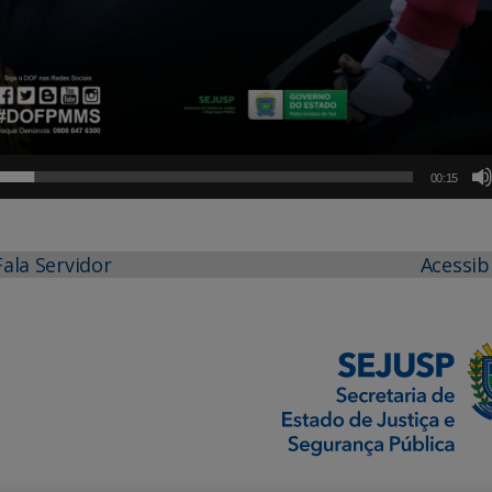
00:15
Fala Servidor
Acessib