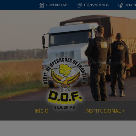
GOVERNO MS
TRANSPARÊNCIA
DENUN
INÍCIO
INSTITUCIONAL