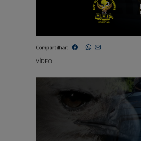
Compartilhar:
VÍDEO
Tocador
de
vídeo