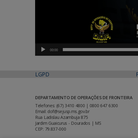
00:00
LGPD
DEPARTAMENTO DE OPERAÇÕES DE FRONTEIRA
Telefones: (67) 3410 4800 | 0800 647 6300
Email: dof@sejusp.ms.gov.br
Rua Ladislau Azambuja 875
Jardim Guaicurus - Dourados | MS
CEP: 79.837-000