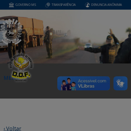
GOVERNO MS
TRANSPARÊNCIA
DENUNCIA ANÔNIMA
MENU
‹ Voltar