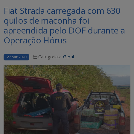
Fiat Strada carregada com 630
quilos de maconha foi
apreendida pelo DOF durante a
Operação Hórus
Categorias:
Geral
27 out 2020