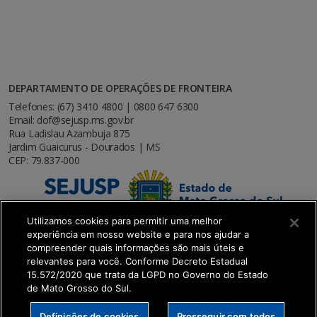
DEPARTAMENTO DE OPERAÇÕES DE FRONTEIRA
Telefones: (67) 3410 4800 | 0800 647 6300
Email: dof@sejusp.ms.gov.br
Rua Ladislau Azambuja 875
Jardim Guaicurus - Dourados | MS
CEP: 79.837-000
Utilizamos cookies para permitir uma melhor
experiência em nosso website e para nos ajudar a
compreender quais informações são mais úteis e
relevantes para você. Conforme Decreto Estadual
15.572/2020 que trata da LGPD no Governo do Estado
de Mato Grosso do Sul.
SETDIG | Secretaria-Executiva de Transformação
Definições de cookies
Prosseguir com todos