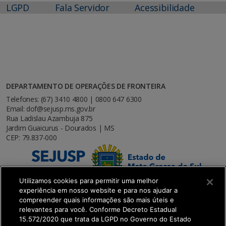
LGPD
Fala Servidor
Acessibilidade
DEPARTAMENTO DE OPERAÇÕES DE FRONTEIRA
Telefones: (67) 3410 4800 | 0800 647 6300
Email: dof@sejusp.ms.gov.br
Rua Ladislau Azambuja 875
Jardim Guaicurus - Dourados | MS
CEP: 79.837-000
Utilizamos cookies para permitir uma melhor
experiência em nosso website e para nos ajudar a
compreender quais informações são mais úteis e
relevantes para você. Conforme Decreto Estadual
15.572/2020 que trata da LGPD no Governo do Estado