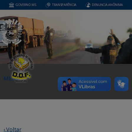
GOVERNO MS
TRANSPARÊNCIA
DENUNCIA ANÔNIMA
MENU
‹ Voltar