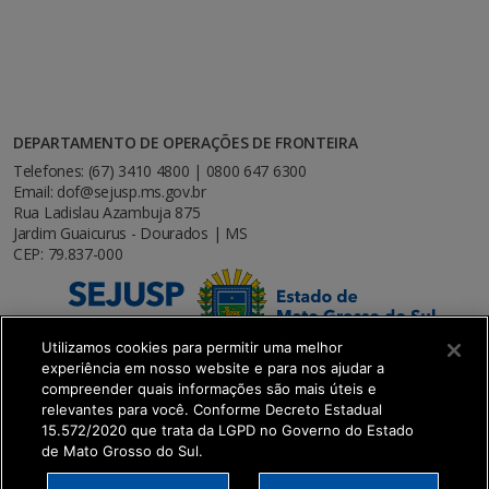
DEPARTAMENTO DE OPERAÇÕES DE FRONTEIRA
Telefones: (67) 3410 4800 | 0800 647 6300
Email: dof@sejusp.ms.gov.br
Rua Ladislau Azambuja 875
Jardim Guaicurus - Dourados | MS
CEP: 79.837-000
Utilizamos cookies para permitir uma melhor
experiência em nosso website e para nos ajudar a
compreender quais informações são mais úteis e
relevantes para você. Conforme Decreto Estadual
15.572/2020 que trata da LGPD no Governo do Estado
de Mato Grosso do Sul.
SETDIG | Secretaria-Executiva de Transformação