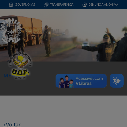
GOVERNO MS
TRANSPARÊNCIA
DENUNCIA ANÔNIMA
MENU
‹ Voltar