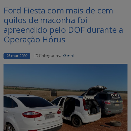
Ford Fiesta com mais de cem
quilos de maconha foi
apreendido pelo DOF durante a
Operação Hórus
Categorias:
Geral
25 mar 2020