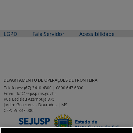
LGPD
Fala Servidor
Acessibilidade
DEPARTAMENTO DE OPERAÇÕES DE FRONTEIRA
Telefones: (67) 3410 4800 | 0800 647 6300
Email: dof@sejusp.ms.gov.br
Rua Ladislau Azambuja 875
Jardim Guaicurus - Dourados | MS
CEP: 79.837-000