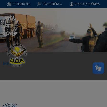
GOVERNO MS
TRANSPARÊNCIA
DENUNCIA ANÔNIMA
MENU
‹ Voltar