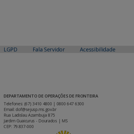
LGPD
Fala Servidor
Acessibilidade
DEPARTAMENTO DE OPERAÇÕES DE FRONTEIRA
Telefones: (67) 3410 4800 | 0800 647 6300
Email: dof@sejusp.ms.gov.br
Rua Ladislau Azambuja 875
Jardim Guaicurus - Dourados | MS
CEP: 79.837-000