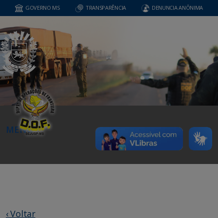
GOVERNO MS
TRANSPARÊNCIA
DENUNCIA ANÔNIMA
MENU
‹ Voltar