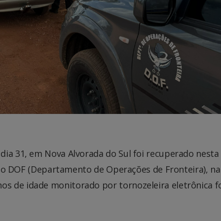
dia 31, em Nova Alvorada do Sul foi recuperado nesta
es do DOF (Departamento de Operações de Fronteira), n
s de idade monitorado por tornozeleira eletrônica f