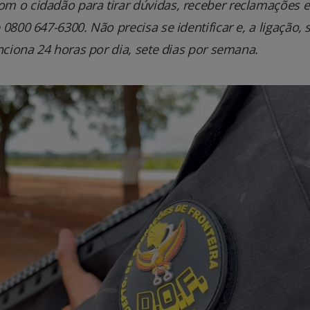
m o cidadão para tirar dúvidas, receber reclamações e
800 647-6300. Não precisa se identificar e, a ligação, 
nciona 24 horas por dia, sete dias por semana.