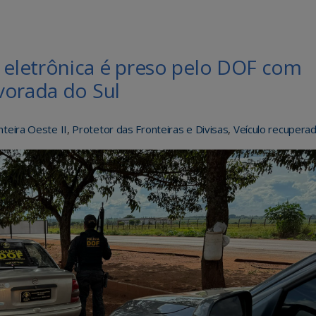
eletrônica é preso pelo DOF com
vorada do Sul
teira Oeste II
,
Protetor das Fronteiras e Divisas
,
Veículo recupera