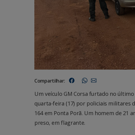
Compartilhar:
Um veículo GM Corsa furtado no último 
quarta-feira (17) por policiais militar
164 em Ponta Porã. Um homem de 21 ano
preso, em flagrante.