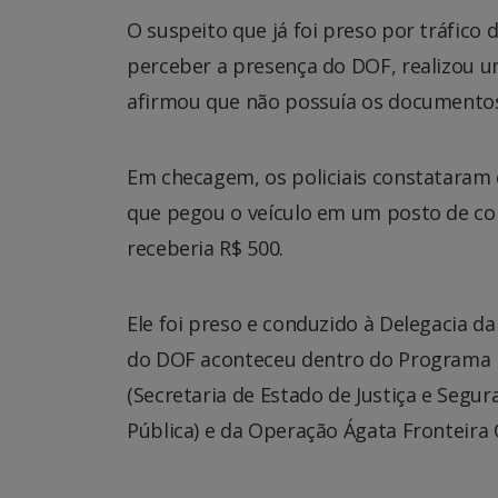
O suspeito que já foi preso por tráfico 
perceber a presença do DOF, realizou u
afirmou que não possuía os documentos
Em checagem, os policiais constataram 
que pegou o veículo em um posto de com
receberia R$ 500.
Ele foi preso e conduzido à Delegacia da 
do DOF aconteceu dentro do Programa Pr
(Secretaria de Estado de Justiça e Segur
Pública) e da Operação Ágata Fronteira O