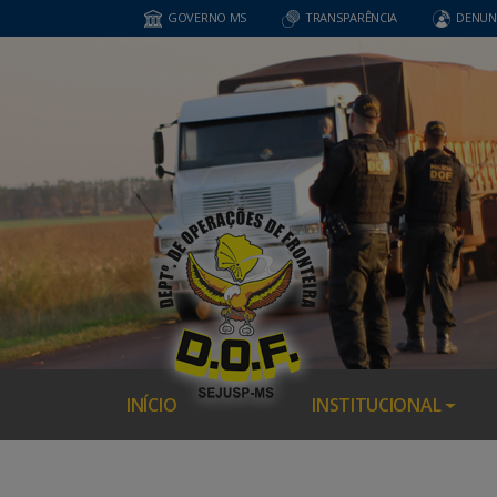
GOVERNO MS
TRANSPARÊNCIA
DENUN
INÍCIO
INSTITUCIONAL