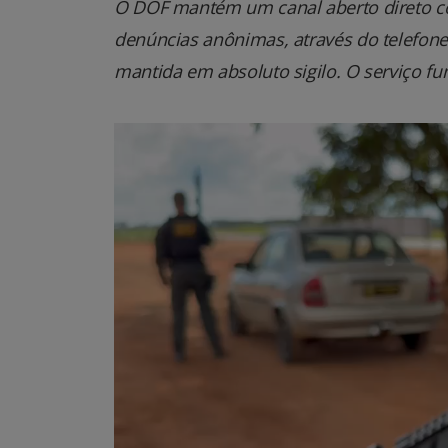
O DOF mantém um canal aberto direto co
denúncias anônimas, através do telefone 0
mantida em absoluto sigilo. O serviço fu