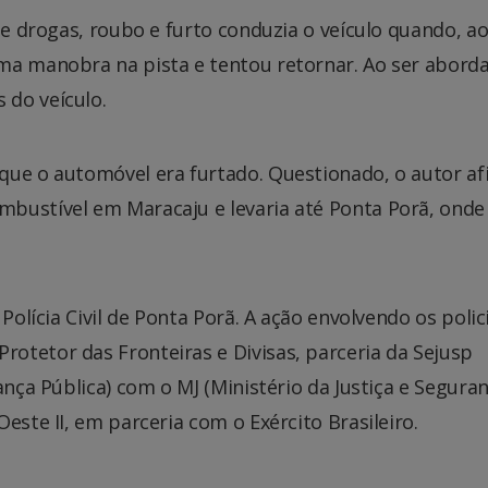
de drogas, roubo e furto conduzia o veículo quando, a
ma manobra na pista e tentou retornar. Ao ser abord
 do veículo.
que o automóvel era furtado. Questionado, o autor a
bustível em Maracaju e levaria até Ponta Porã, onde
Polícia Civil de Ponta Porã. A ação envolvendo os polic
otetor das Fronteiras e Divisas, parceria da Sejusp
ança Pública) com o MJ (Ministério da Justiça e Segura
este II, em parceria com o Exército Brasileiro.