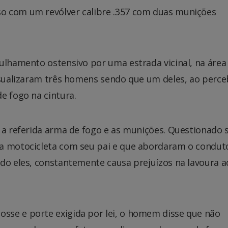
o com um revólver calibre .357 com duas munições
ulhamento ostensivo por uma estrada vicinal, na área 
isualizaram três homens sendo que um deles, ao perce
e fogo na cintura.
e a referida arma de fogo e as munições. Questionado 
na motocicleta com seu pai e que abordaram o condut
do eles, constantemente causa prejuízos na lavoura a
sse e porte exigida por lei, o homem disse que não