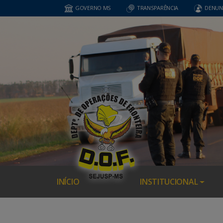
GOVERNO MS
TRANSPARÊNCIA
DENUN
INÍCIO
INSTITUCIONAL