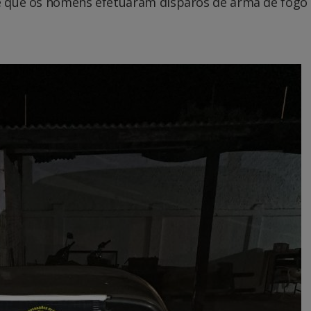
se que os homens efetuaram disparos de arma de fogo