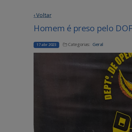
‹ Voltar
Homem é preso pelo DOF
Categorias:
Geral
17 abr 2023