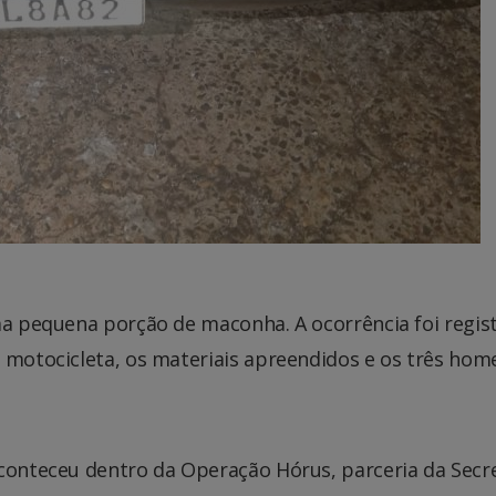
ma pequena porção de maconha. A ocorrência foi regis
 motocicleta, os materiais apreendidos e os três hom
aconteceu dentro da Operação Hórus, parceria da Secr