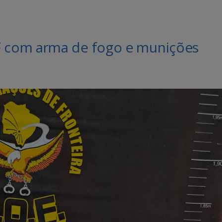
 com arma de fogo e munições