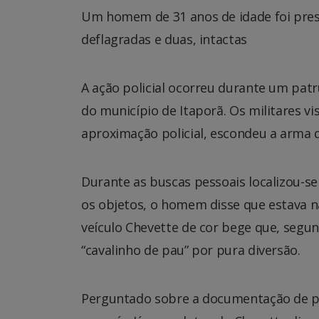
Um homem de 31 anos de idade foi pres
deflagradas e duas, intactas
A ação policial ocorreu durante um patr
do município de Itaporã. Os militares v
aproximação policial, escondeu a arma d
Durante as buscas pessoais localizou-s
os objetos, o homem disse que estava 
veículo Chevette de cor bege que, segun
“cavalinho de pau” por pura diversão.
Perguntado sobre a documentação de po