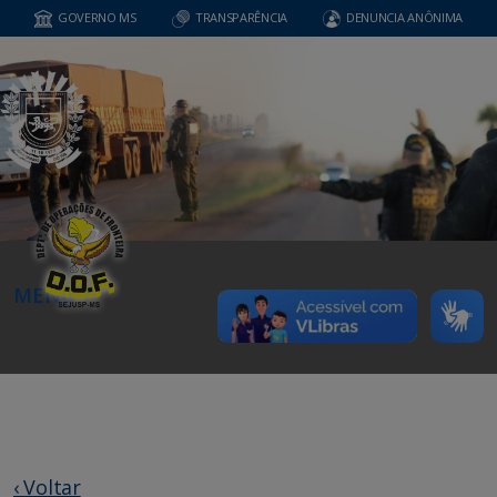
GOVERNO MS
TRANSPARÊNCIA
DENUNCIA ANÔNIMA
MENU
‹ Voltar