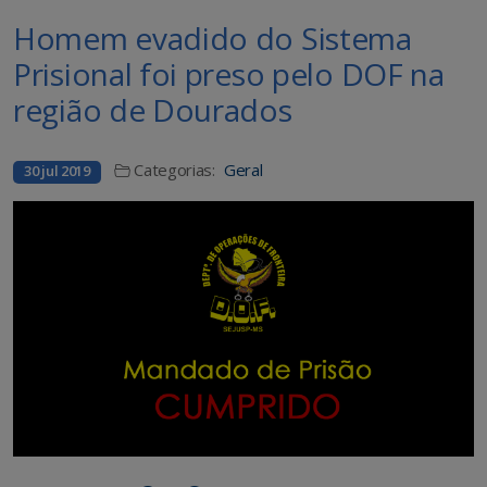
Homem evadido do Sistema
Prisional foi preso pelo DOF na
região de Dourados
Categorias:
Geral
30 jul 2019