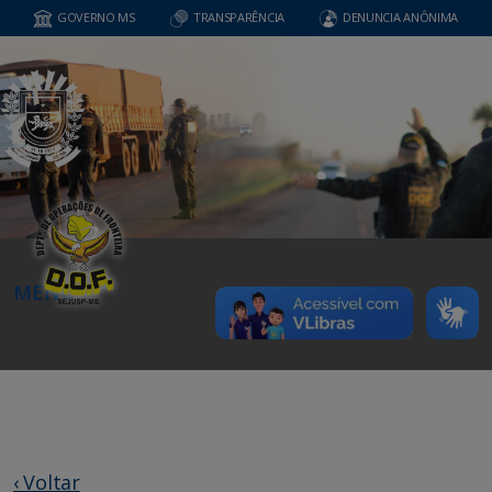
GOVERNO MS
TRANSPARÊNCIA
DENUNCIA ANÔNIMA
MENU
‹ Voltar