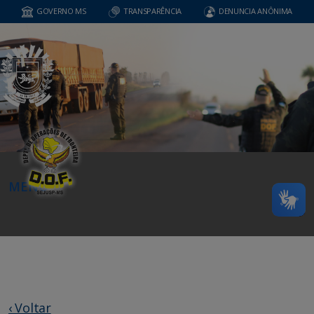
GOVERNO MS
TRANSPARÊNCIA
DENUNCIA ANÔNIMA
MENU
‹ Voltar