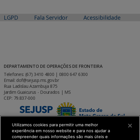
LGPD
Fala Servidor
Acessibilidade
DEPARTAMENTO DE OPERAÇÕES DE FRONTEIRA
Telefones: (67) 3410 4800 | 0800 647 6300
Email: dof@sejusp.ms.gov.br
Rua Ladislau Azambuja 875
Jardim Guaicurus - Dourados | MS
CEP: 79.837-000
Utilizamos cookies para permitir uma melhor
experiência em nosso website e para nos ajudar a
compreender quais informações são mais úteis e