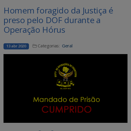
Homem foragido da Justiça é
preso pelo DOF durante a
Operação Hórus
Categorias:
Geral
13 abr 2020