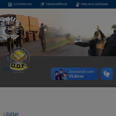
GOVERNO MS
TRANSPARÊNCIA
DENUNCIA ANÔNIMA
MENU
‹ Voltar