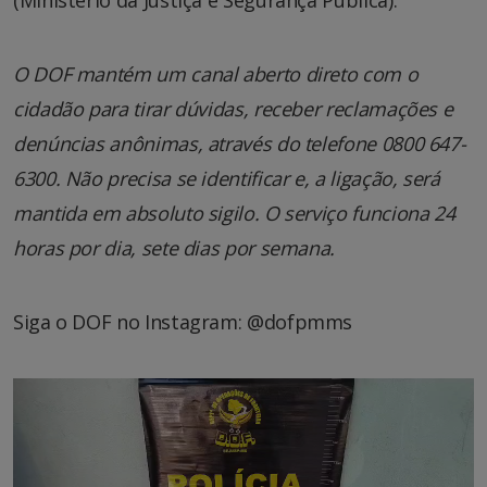
(Ministério da Justiça e Segurança Pública).
O DOF mantém um canal aberto direto com o
cidadão para tirar dúvidas, receber reclamações e
denúncias anônimas, através do telefone 0800 647-
6300. Não precisa se identificar e, a ligação, será
mantida em absoluto sigilo. O serviço funciona 24
horas por dia, sete dias por semana.
Siga o DOF no Instagram: @dofpmms