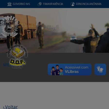
GOVERNO MS
TRANSPARÊNCIA
DENUNCIA ANÔNIMA
MENU
‹ Voltar