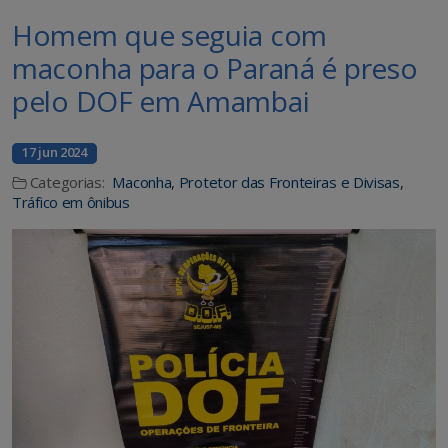
Homem que seguia com
maconha para o Paraná é preso
pelo DOF em Amambai
17 jun 2024
Categorias:
Maconha
,
Protetor das Fronteiras e Divisas
,
Tráfico em ônibus