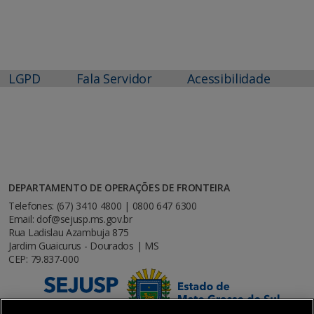
LGPD
Fala Servidor
Acessibilidade
DEPARTAMENTO DE OPERAÇÕES DE FRONTEIRA
Telefones: (67) 3410 4800 | 0800 647 6300
Email: dof@sejusp.ms.gov.br
Rua Ladislau Azambuja 875
Jardim Guaicurus - Dourados | MS
CEP: 79.837-000