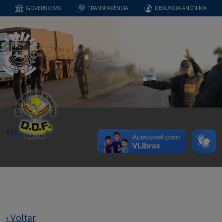
GOVERNO MS
TRANSPARÊNCIA
DENUNCIA ANÔNIMA
MENU
‹ Voltar