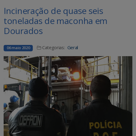
Incineração de quase seis
toneladas de maconha em
Dourados
Categorias:
Geral
06 maio 2020