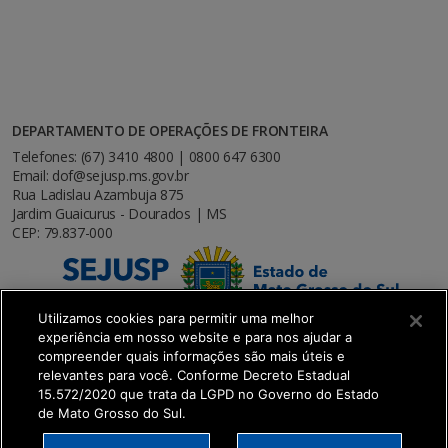
DEPARTAMENTO DE OPERAÇÕES DE FRONTEIRA
Telefones: (67) 3410 4800 | 0800 647 6300
Email: dof@sejusp.ms.gov.br
Rua Ladislau Azambuja 875
Jardim Guaicurus - Dourados | MS
CEP: 79.837-000
Utilizamos cookies para permitir uma melhor
experiência em nosso website e para nos ajudar a
compreender quais informações são mais úteis e
relevantes para você. Conforme Decreto Estadual
15.572/2020 que trata da LGPD no Governo do Estado
de Mato Grosso do Sul.
SETDIG | Secretaria-Executiva de Transformação