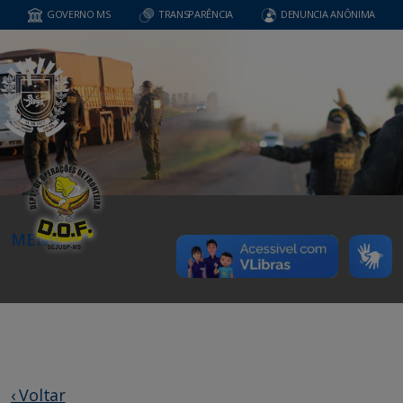
GOVERNO MS
TRANSPARÊNCIA
DENUNCIA ANÔNIMA
MENU
‹ Voltar