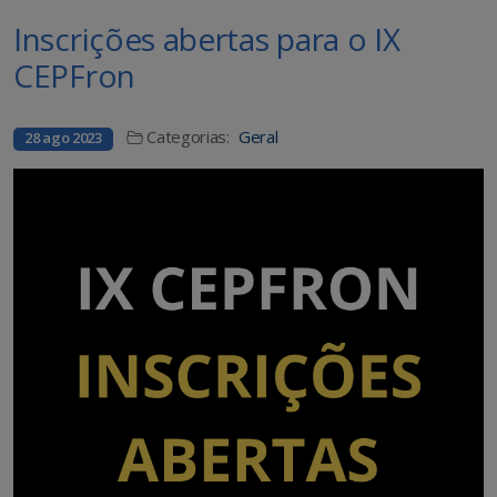
Inscrições abertas para o IX
CEPFron
Categorias:
Geral
28 ago 2023