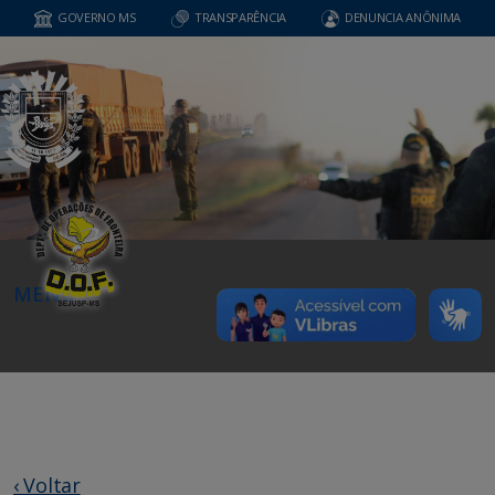
GOVERNO MS
TRANSPARÊNCIA
DENUNCIA ANÔNIMA
MENU
‹ Voltar