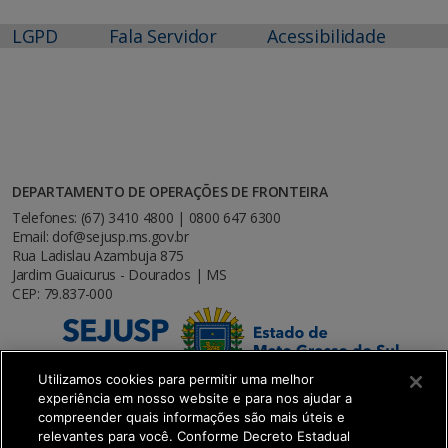
LGPD
Fala Servidor
Acessibilidade
DEPARTAMENTO DE OPERAÇÕES DE FRONTEIRA
Telefones: (67) 3410 4800 | 0800 647 6300
Email: dof@sejusp.ms.gov.br
Rua Ladislau Azambuja 875
Jardim Guaicurus - Dourados | MS
CEP: 79.837-000
Utilizamos cookies para permitir uma melhor
experiência em nosso website e para nos ajudar a
compreender quais informações são mais úteis e
relevantes para você. Conforme Decreto Estadual