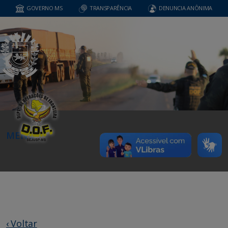
GOVERNO MS
TRANSPARÊNCIA
DENUNCIA ANÔNIMA
MENU
‹ Voltar