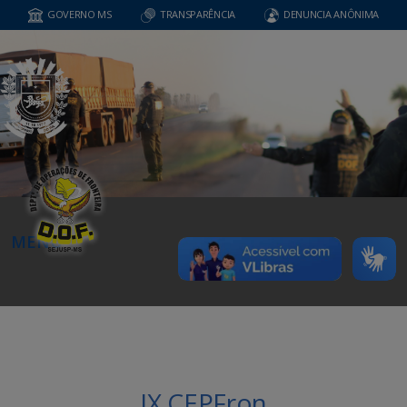
GOVERNO MS
TRANSPARÊNCIA
DENUNCIA ANÔNIMA
MENU
IX CEPFron