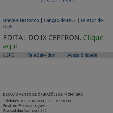
Brevê e Histórico
|
Canção do DOF
|
Diretor do
DOF
EDITAL DO IX CEPFRON.
Clique
aqui
.
LGPD
Fala Servidor
Acessibilidade
DEPARTAMENTO DE OPERAÇÕES DE FRONTEIRA
Telefones: (67) 3410 4800 | 0800 647 6300
Email: dof@sejusp.ms.gov.br
Rua Ladislau Azambuja 875