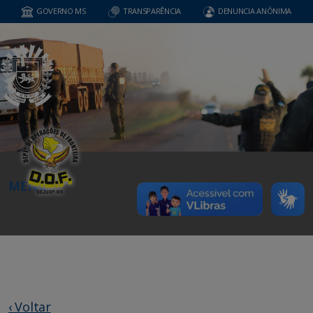
GOVERNO MS
TRANSPARÊNCIA
DENUNCIA ANÔNIMA
MENU
‹ Voltar