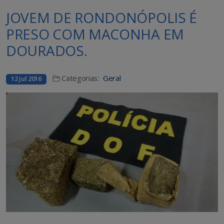
JOVEM DE RONDONÓPOLIS É
PRESO COM MACONHA EM
DOURADOS.
Categorias:
Geral
12 jul 2016