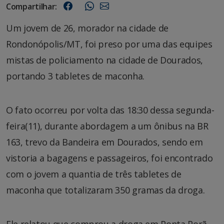
Compartilhar:
Um jovem de 26, morador na cidade de
Rondonópolis/MT, foi preso por uma das equipes
mistas de policiamento na cidade de Dourados,
portando 3 tabletes de maconha.
O fato ocorreu por volta das 18:30 dessa segunda-
feira(11), durante abordagem a um ônibus na BR
163, trevo da Bandeira em Dourados, sendo em
vistoria a bagagens e passageiros, foi encontrado
com o jovem a quantia de três tabletes de
maconha que totalizaram 350 gramas da droga.
Ele relatou que comprou a droga em Ponta Porã