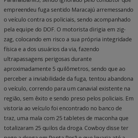
empreendeu fuga sentido Maracajú arremessando
o veículo contra os policiais, sendo acompanhado
pela equipe do DOF. O motorista dirigia em zig-
zag, colocando em risco a sua própria integridade
física e a dos usuários da via, fazendo
ultrapassagens perigosas durante
aproximadamente 5 quilômetros, sendo que ao
perceber a inviabilidade da fuga, tentou abandona
o veículo, correndo para um canavial existente na
região, sem êxito e sendo preso pelos policiais. Em
vistoria ao veículo foi encontrado no banco de
traz, uma mala com 25 tabletes de maconha que
totalizaram 25 quilos da droga. Cowboy disse ter
pego a droga em Ponta Porã e que levaria até a