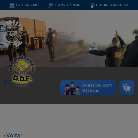
GOVERNO MS
TRANSPARÊNCIA
DENUNCIA ANÔNIMA
MENU
‹ Voltar