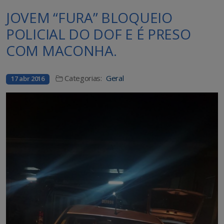
JOVEM “FURA” BLOQUEIO
POLICIAL DO DOF E É PRESO
COM MACONHA.
Categorias:
Geral
17 abr 2016