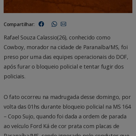
Compartilhar:
Rafael Souza Calassio(26), conhecido como
Cowboy, morador na cidade de Paranaíba/MS, foi
preso por uma das equipes operacionais do DOF,
após furar o bloqueio policial e tentar fugir dos
policiais.
O fato ocorreu na madrugada desse domingo, por
volta das 01hs durante bloqueio policial na MS 164
– Copo Sujo, quando foi dada a ordem de parada
ao veículo Ford Ká de cor prata com placas de
Paranaíba/MS, sendo ignorado pelo condutor que