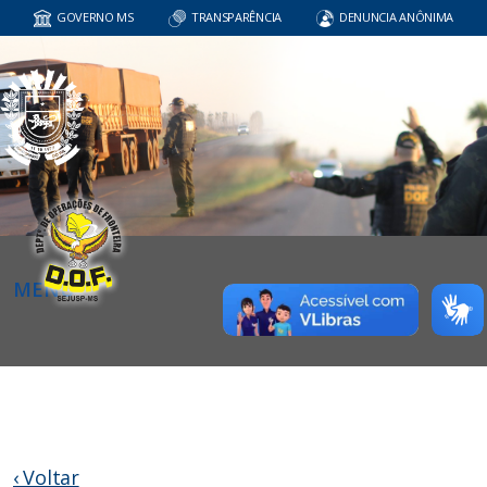
GOVERNO MS
TRANSPARÊNCIA
DENUNCIA ANÔNIMA
MENU
‹ Voltar