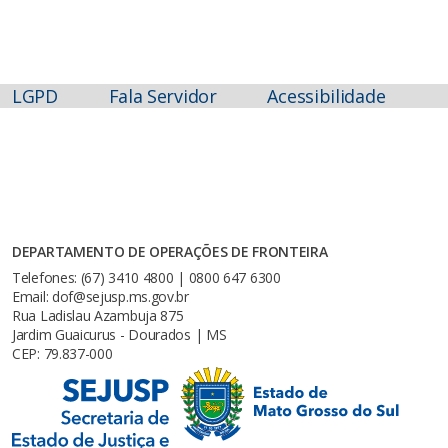
LGPD
Fala Servidor
Acessibilidade
DEPARTAMENTO DE OPERAÇÕES DE FRONTEIRA
Telefones: (67) 3410 4800 | 0800 647 6300
Email: dof@sejusp.ms.gov.br
Rua Ladislau Azambuja 875
Jardim Guaicurus - Dourados | MS
CEP: 79.837-000