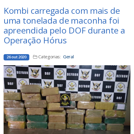
Kombi carregada com mais de
uma tonelada de maconha foi
apreendida pelo DOF durante a
Operação Hórus
Categorias:
Geral
26 out 2020