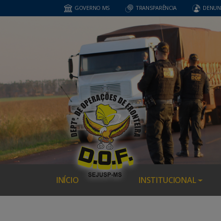
GOVERNO MS
TRANSPARÊNCIA
DENUN
INÍCIO
INSTITUCIONAL