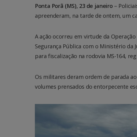
Ponta Porã (MS), 23 de janeiro
– Policia
apreenderam, na tarde de ontem, um ca
A ação ocorreu em virtude da Operação H
Segurança Pública com o Ministério da J
para fiscalização na rodovia MS-164, re
Os militares deram ordem de parada ao c
volumes prensados do entorpecente esco