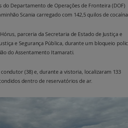
is do Departamento de Operações de Fronteira (DOF)
minhão Scania carregado com 142,5 quilos de cocaína
órus, parceria da Secretaria de Estado de Justiça e
ustiça e Segurança Pública, durante um bloqueio polic
gião do Assentamento Itamarati.
ondutor (38) e, durante a vistoria, localizaram 133
ndidos dentro de reservatórios de ar.