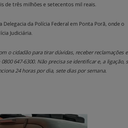
s de três milhões e setecentos mil reais.
na Delegacia da Polícia Federal em Ponta Porã, onde o
ia Judiciária.
m o cidadão para tirar dúvidas, receber reclamações e
800 647-6300. Não precisa se identificar e, a ligação, 
nciona 24 horas por dia, sete dias por semana.