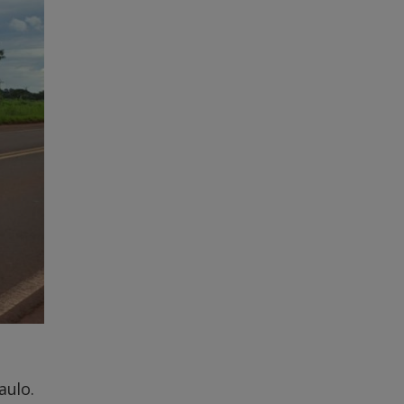
aulo.