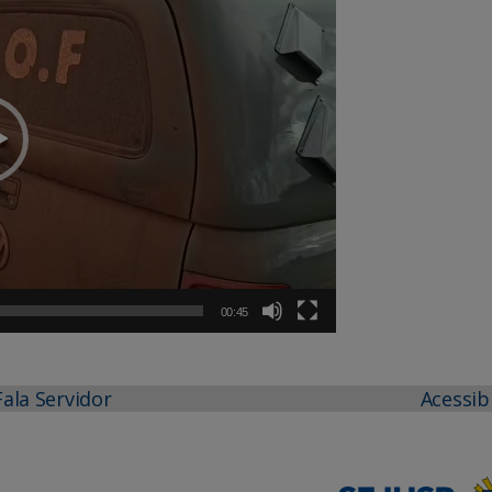
00:45
Fala Servidor
Acessib