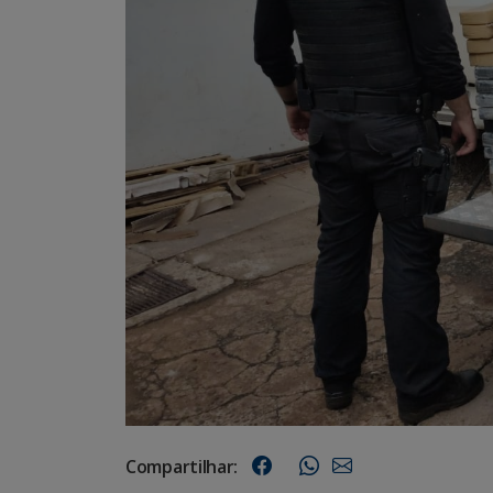
Compartilhar: