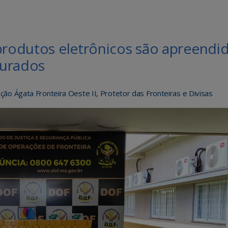
produtos eletrônicos são apreendi
ourados
ção Ágata Fronteira Oeste II
,
Protetor das Fronteiras e Divisas