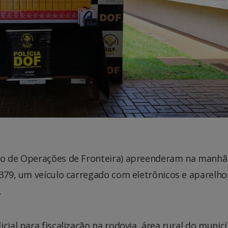
nto de Operações de Fronteira) apreenderam na manhã
-379, um veículo carregado com eletrônicos e aparelho
.
cial para fiscalização na rodovia, área rural do munic