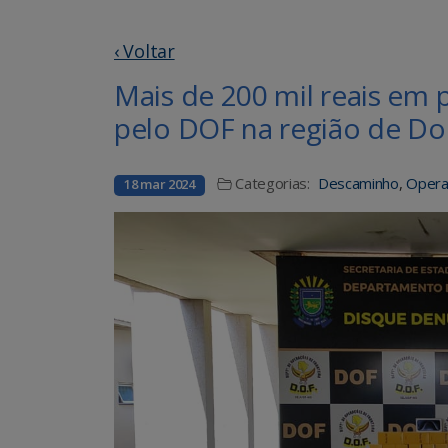
‹ Voltar
Mais de 200 mil reais em 
pelo DOF na região de D
Categorias:
Descaminho
,
Opera
18 mar 2024