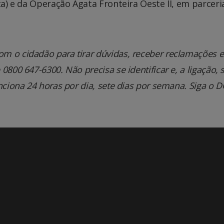
ica) e da Operação Ágata Fronteira Oeste II, em parcer
m o cidadão para tirar dúvidas, receber reclamações e
800 647-6300. Não precisa se identificar e, a ligação, 
nciona 24 horas por dia, sete dias por semana. Siga o 