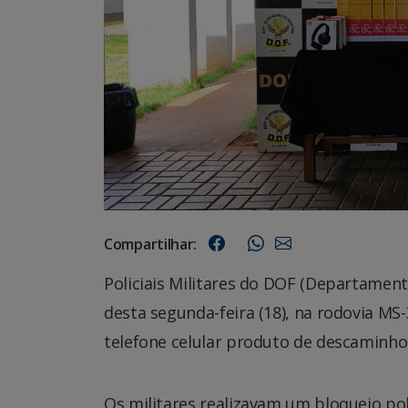
Compartilhar:
Policiais Militares do DOF (Departame
desta segunda-feira (18), na rodovia MS
telefone celular produto de descaminho
Os militares realizavam um bloqueio poli