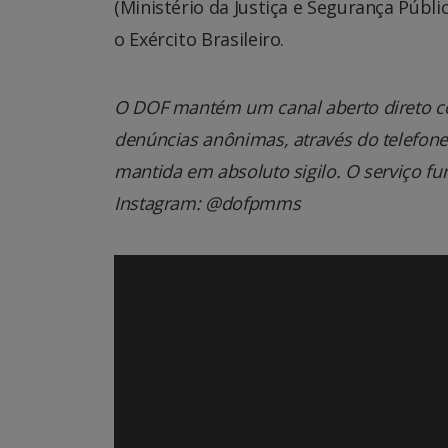
(Ministério da Justiça e Segurança Públ
o Exército Brasileiro.
O DOF mantém um canal aberto direto co
denúncias anônimas, através do telefone 0
mantida em absoluto sigilo. O serviço fu
Instagram: @dofpmms