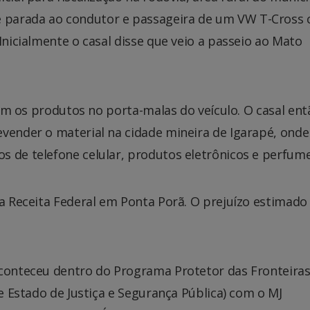
 parada ao condutor e passageira de um VW T-Cross
Inicialmente o casal disse que veio a passeio ao Mato
aram os produtos no porta-malas do veículo. O casal ent
evender o material na cidade mineira de Igarapé, onde
s de telefone celular, produtos eletrônicos e perfume
na Receita Federal em Ponta Porã. O prejuízo estimado
aconteceu dentro do Programa Protetor das Fronteiras
de Estado de Justiça e Segurança Pública) com o MJ