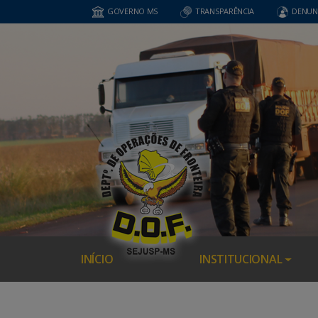
GOVERNO MS
TRANSPARÊNCIA
DENUN
INÍCIO
INSTITUCIONAL