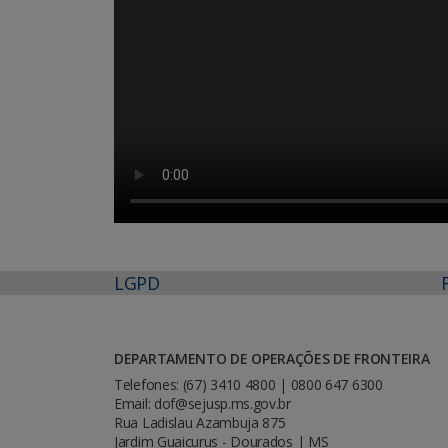
LGPD
DEPARTAMENTO DE OPERAÇÕES DE FRONTEIRA
Telefones: (67) 3410 4800 | 0800 647 6300
Email: dof@sejusp.ms.gov.br
Rua Ladislau Azambuja 875
Jardim Guaicurus - Dourados | MS