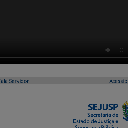
Fala Servidor
Acessib