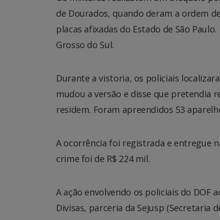
de Dourados, quando deram a ordem de
placas afixadas do Estado de São Paulo. 
Grosso do Sul.
Durante a vistoria, os policiais localiz
mudou a versão e disse que pretendia r
residem. Foram apreendidos 53 aparelho
A ocorrência foi registrada e entregue 
crime foi de R$ 224 mil.
A ação envolvendo os policiais do DOF 
Divisas, parceria da Sejusp (Secretaria 