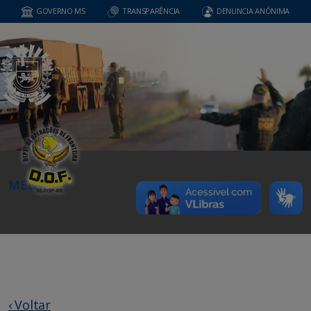
GOVERNO MS
TRANSPARÊNCIA
DENUNCIA ANÔNIMA
MENU
‹ Voltar