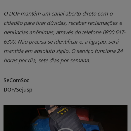
O DOF mantém um canal aberto direto com o
cidadão para tirar dúvidas, receber reclamações e
denúncias anônimas, através do telefone 0800 647-
6300. Não precisa se identificar e, a ligação, será
mantida em absoluto sigilo. O serviço funciona 24
horas por dia, sete dias por semana.
SeComSoc
DOF/Sejusp
Tocador
de
vídeo