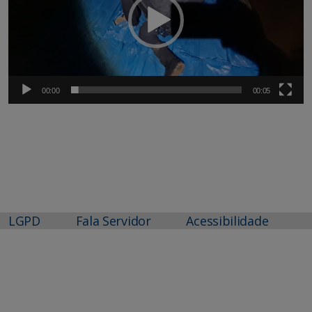
00:00
00:05
LGPD
Fala Servidor
Acessibilidade