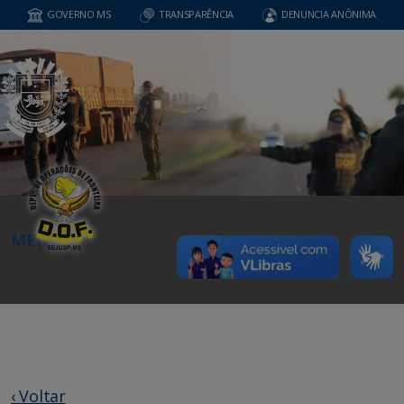
GOVERNO MS
TRANSPARÊNCIA
DENUNCIA ANÔNIMA
MENU
‹ Voltar