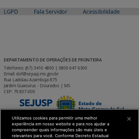
LGPD
Fala Servidor
Acessibilidade
DEPARTAMENTO DE OPERAÇÕES DE FRONTEIRA
Telefones: (67) 3410 4800 | 0800 647 6300
Email: dof@sejusp.ms.gov.br
Rua Ladislau Azambuja 875
Jardim Guaicurus - Dourados | MS
CEP: 79.837-000
Utilizamos cookies para permitir uma melhor
experiência em nosso website e para nos ajudar a
compreender quais informações são mais úteis e
relevantes para você. Conforme Decreto Estadual